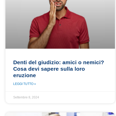
Denti del giudizio: amici o nemici?
Cosa devi sapere sulla loro
eruzione
LEGGI TUTTO »
Settembre 8, 2024