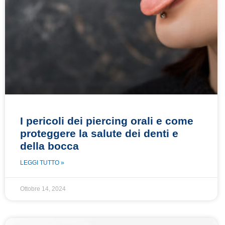
I pericoli dei piercing orali e come
proteggere la salute dei denti e
della bocca
LEGGI TUTTO »
Ottobre 14, 2024