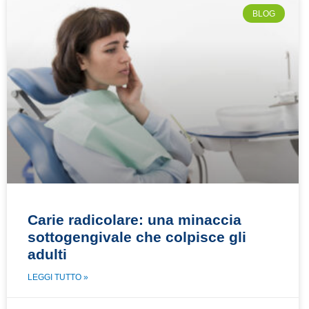
BLOG
Carie radicolare: una minaccia
sottogengivale che colpisce gli
adulti
LEGGI TUTTO »