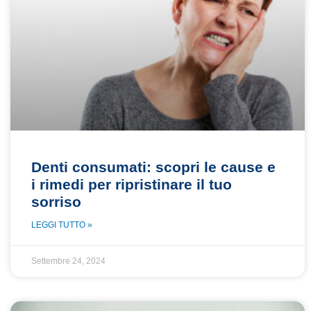
Denti consumati: scopri le cause e
i rimedi per ripristinare il tuo
sorriso
LEGGI TUTTO »
Settembre 24, 2024