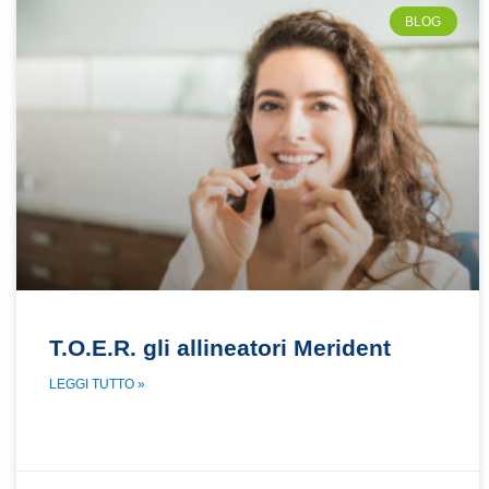
BLOG
T.O.E.R. gli allineatori Merident
LEGGI TUTTO »