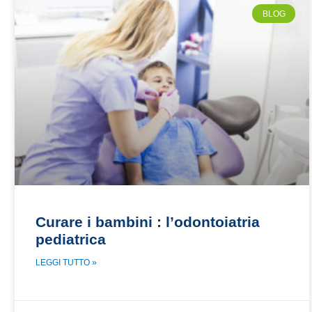
BLOG
Curare i bambini : l’odontoiatria
pediatrica
LEGGI TUTTO »