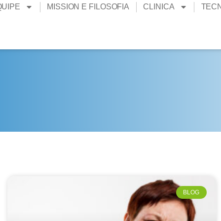
QUIPE
MISSION E FILOSOFIA
CLINICA
TEC
BLOG