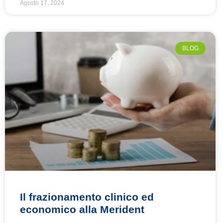
Agosto 17, 2024
BLOG
Il frazionamento clinico ed
economico alla Merident