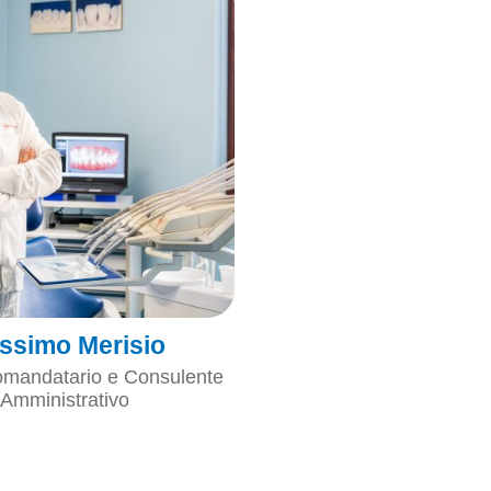
ssimo Merisio
omandatario e Consulente
Amministrativo