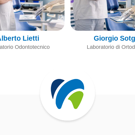
lberto Lietti
Giorgio Sotg
atorio Odontotecnico
Laboratorio di Orto