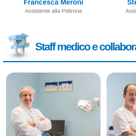
Francesca Meroni
St
Assistente alla Poltrona
Assi
Staff medico e collabor