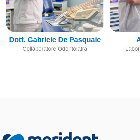
Dott. Gabriele De Pasquale
A
Collaboratore Odontoiatra
Labor