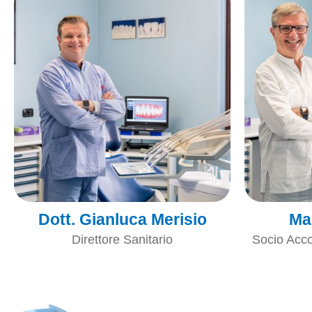
Dott. Gianluca Merisio
Ma
Direttore Sanitario
Socio Acc