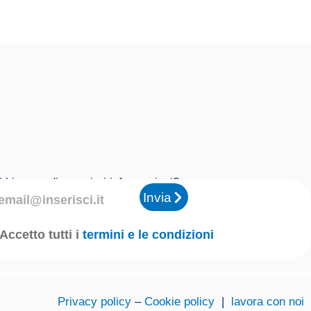
i bisogno di maggiori informazioni?
Invia
Accetto tutti i
termini e le condizioni
Privacy policy
–
Cookie policy
|
lavora con noi