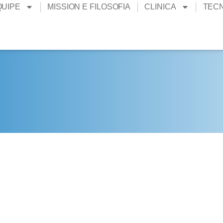
QUIPE
MISSION E FILOSOFIA
CLINICA
TEC