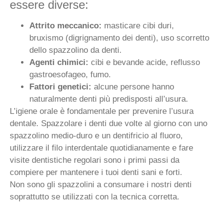
essere diverse:
Attrito meccanico:
masticare cibi duri,
bruxismo (digrignamento dei denti), uso scorretto
dello spazzolino da denti.
Agenti chimici:
cibi e bevande acide, reflusso
gastroesofageo, fumo.
Fattori genetici:
alcune persone hanno
naturalmente denti più predisposti all’usura.
L’igiene orale è fondamentale per prevenire l’usura
dentale. Spazzolare i denti due volte al giorno con uno
spazzolino medio-duro e un dentifricio al fluoro,
utilizzare il filo interdentale quotidianamente e fare
visite dentistiche regolari sono i primi passi da
compiere per mantenere i tuoi denti sani e forti.
Non sono gli spazzolini a consumare i nostri denti
soprattutto se utilizzati con la tecnica corretta.