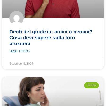
Denti del giudizio: amici o nemici?
Cosa devi sapere sulla loro
eruzione
LEGGI TUTTO »
Settembre 8, 2024
BLOG