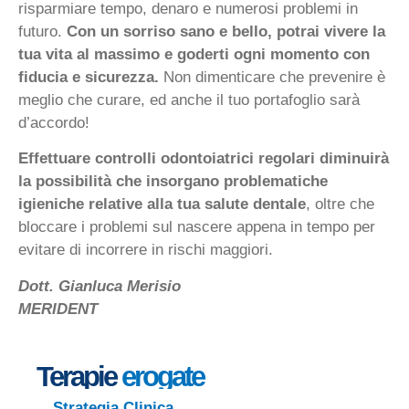
risparmiare tempo, denaro e numerosi problemi in
futuro.
Con un sorriso sano e bello, potrai vivere la
tua vita al massimo e goderti ogni momento con
fiducia e sicurezza.
Non dimenticare che prevenire è
meglio che curare, ed anche il tuo portafoglio sarà
d’accordo!
Effettuare controlli odontoiatrici regolari diminuirà
la possibilità che insorgano problematiche
igieniche relative alla tua salute dentale
, oltre che
bloccare i problemi sul nascere appena in tempo per
evitare di incorrere in rischi maggiori.
Dott. Gianluca Merisio
MERIDENT
Terapie
erogate
Strategia Clinica