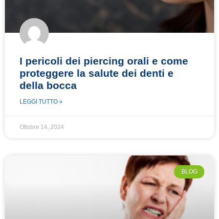
I pericoli dei piercing orali e come
proteggere la salute dei denti e
della bocca
LEGGI TUTTO »
Ottobre 14, 2024
BLOG