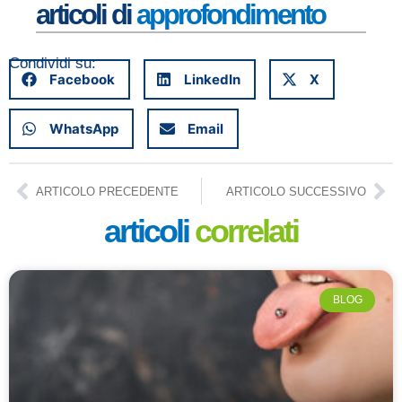
articoli di
approfondimento
Condividi su:
Facebook
LinkedIn
X
WhatsApp
Email
ARTICOLO PRECEDENTE
ARTICOLO SUCCESSIVO
articoli
correlati
BLOG