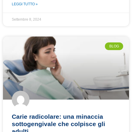
LEGGI TUTTO »
Settembre 8, 2024
BLOG
Carie radicolare: una minaccia
sottogengivale che colpisce gli
adulti