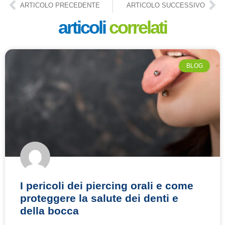
ARTICOLO PRECEDENTE
ARTICOLO SUCCESSIVO
articoli
correlati
BLOG
I pericoli dei piercing orali e come
proteggere la salute dei denti e
della bocca