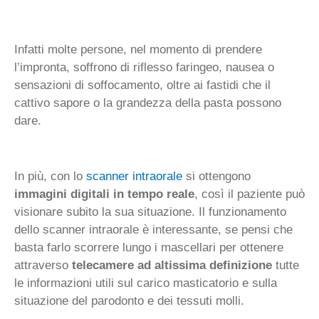
Infatti molte persone, nel momento di prendere
l’impronta, soffrono di riflesso faringeo, nausea o
sensazioni di soffocamento, oltre ai fastidi che il
cattivo sapore o la grandezza della pasta possono
dare.
In più, con lo
scanner intraorale
si ottengono
immagini digitali in tempo reale
, così il paziente può
visionare subito la sua situazione. Il funzionamento
dello scanner intraorale è interessante, se pensi che
basta farlo scorrere lungo i mascellari per ottenere
attraverso
telecamere ad altissima definizione
tutte
le informazioni utili sul carico masticatorio e sulla
situazione del parodonto e dei tessuti molli.