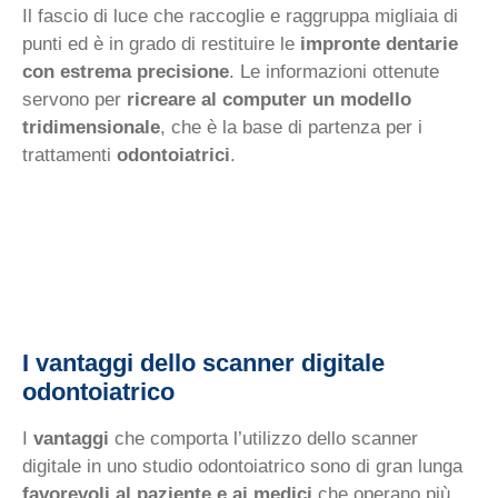
Il fascio di luce che raccoglie e raggruppa migliaia di
punti ed è in grado di restituire le
impronte dentarie
con estrema precisione
. Le informazioni ottenute
servono per
ricreare al computer un modello
tridimensionale
, che è la base di partenza per i
trattamenti
odontoiatrici
.
I vantaggi dello scanner digitale
odontoiatrico
I
vantaggi
che comporta l’utilizzo dello scanner
digitale in uno studio odontoiatrico sono di gran lunga
favorevoli al paziente e ai medici
che operano più