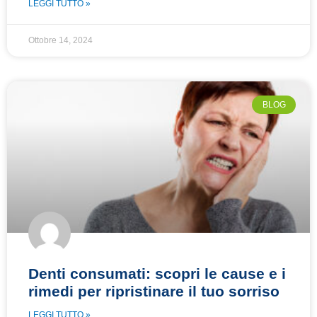
LEGGI TUTTO »
Ottobre 14, 2024
BLOG
Denti consumati: scopri le cause e i
rimedi per ripristinare il tuo sorriso
LEGGI TUTTO »