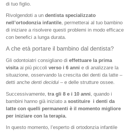
di tuo figlio.
Rivolgendoti a un
dentista specializzato
nell’ortodonzia infantile
, permetterai al tuo bambino
di iniziare a risolvere questi problemi in modo efficace
con benefici a lunga durata.
A che età portare il bambino dal dentista?
Gli odontoiatri consigliano di
effettuare la prima
visita
ai più piccoli
verso i 6 anni
e di analizzare la
situazione, osservando la crescita dei denti da latte –
detti anche
denti decidui –
e delle strutture ossee.
Successivamente,
tra gli 8 e i 10 anni
, quando i
bambini hanno già iniziato a
sostituire i denti da
latte con quelli permanenti è il momento migliore
per iniziare con la terapia.
In questo momento, l’esperto di ortodonzia infantile