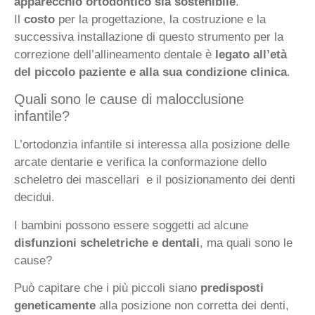
apparecchio ortodontico sia sostenibile
.
Il
costo
per la progettazione, la costruzione e la
successiva installazione di questo strumento per la
correzione dell’allineamento dentale è
legato all’età
del piccolo paziente e alla sua condizione clinica
.
Quali sono le cause di malocclusione
infantile?
L’ortodonzia infantile si interessa alla posizione delle
arcate dentarie e verifica la conformazione dello
scheletro dei mascellari e il posizionamento dei denti
decidui.
I bambini possono essere soggetti ad alcune
disfunzioni scheletriche e dentali
, ma quali sono le
cause?
Può capitare che i più piccoli siano
predisposti
geneticamente
alla posizione non corretta dei denti,