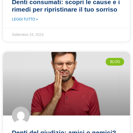
Denti consumati: scopri le cause e i
rimedi per ripristinare il tuo sorriso
LEGGI TUTTO »
Settembre 24, 2024
BLOG
Denti del giudizio: amici o nemici?