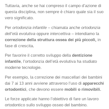
Tuttavia, anche se hai compreso il campo d’azione di
questa disciplina, non sempre è chiaro quale sia il suo
vero significato.
Per
ortodonzia infantile –
chiamata anche
ortodonzia
dell’età evolutiva
oppure
intercettiva –
intendiamo la
correzione della struttura ossea dei più piccoli,
in
fase di crescita
.
Per favorire il corretto sviluppo della
dentizione
infantile
, l’ortodonzia dell’età evolutiva ha studiato
moderne tecnologie.
Per esempio, la correzione dei mascellari dei bambini
dai 7 ai 13 anni avviene attraverso l’uso di
apparecchi
ortodontici
, che devono essere
mobili o rimovibili.
Le forze applicate hanno l’obiettivo di fare un lavoro
ortodontico sullo sviluppo osseo del bambino.