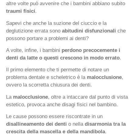
altre volte può avvenire che i bambini abbiano subito
traumi fisici
.
Sapevi che anche la suzione del ciuccio e la
deglutizione errata sono
abitudini disfunzionali
che
possono portare a problemi ai denti?
A volte, infine, i bambini
perdono precocemente i
denti da latte o questi crescono in modo errato
.
Il primo elemento che ti permette di notare un
problema dentale e scheletrico è la
malocclusione
,
ovvero la scorretta chiusura dei denti.
La
malocclusione
, oltre a intaccare dal punto di vista
estetico, provoca anche disagi fisici nel bambino.
Le cause possono essere riscontrate in un
disallineamento dei denti
o nella
disarmonia tra la
crescita della mascella e della mandibola
.