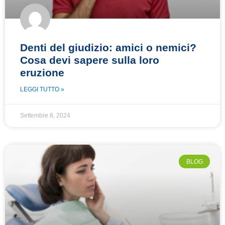
Denti del giudizio: amici o nemici?
Cosa devi sapere sulla loro
eruzione
LEGGI TUTTO »
Settembre 8, 2024
BLOG