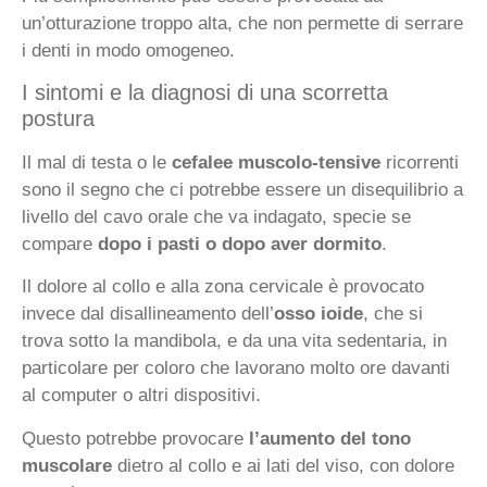
un’otturazione troppo alta, che non permette di serrare
i denti in modo omogeneo.
I sintomi e la diagnosi di una scorretta
postura
Il mal di testa o le
cefalee muscolo-tensive
ricorrenti
sono il segno che ci potrebbe essere un disequilibrio a
livello del cavo orale che va indagato, specie se
compare
dopo i pasti o dopo aver dormito
.
Il dolore al collo e alla zona cervicale è provocato
invece dal disallineamento dell’
osso ioide
, che si
trova sotto la mandibola, e da una vita sedentaria, in
particolare per coloro che lavorano molto ore davanti
al computer o altri dispositivi.
Questo potrebbe provocare
l’aumento del tono
muscolare
dietro al collo e ai lati del viso, con dolore