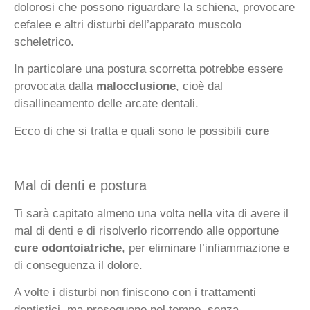
dolorosi che possono riguardare la schiena, provocare
cefalee e altri disturbi dell’apparato muscolo
scheletrico.
In particolare una postura scorretta potrebbe essere
provocata dalla
malocclusione
, cioè dal
disallineamento delle arcate dentali.
Ecco di che si tratta e quali sono le possibili
cure
Mal di denti e postura
Ti sarà capitato almeno una volta nella vita di avere il
mal di denti e di risolverlo ricorrendo alle opportune
cure odontoiatriche
, per eliminare l’infiammazione e
di conseguenza il dolore.
A volte i disturbi non finiscono con i trattamenti
dentistici, ma proseguono nel tempo, senza