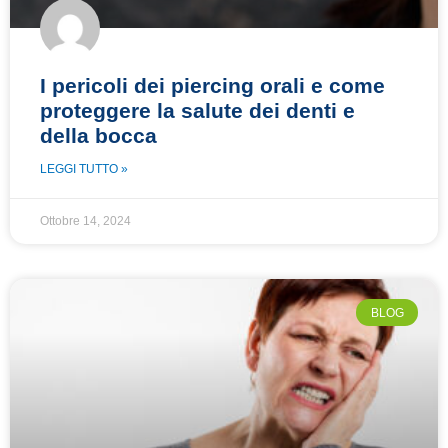
I pericoli dei piercing orali e come
proteggere la salute dei denti e
della bocca
LEGGI TUTTO »
Ottobre 14, 2024
BLOG