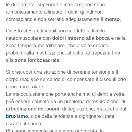
le due arcate, superiore e inferiore, non sono
armoniosamente allineate. I denti quindi non
combaciano e non serrano adeguatamente il
morso
.
Questo stesso disequilibrio si riflette a livello
neuromuscolare con
dolori intorno alla bocca
e nella
zona temporo-mandibolare, che a volte creano
problemi alla masticazione, al collo, al trapezio, fino
alla
zona lombosacrale
.
Si crea così una situazione di perenne tensione e il
corpo reagisce cercando di compensare il disequilibrio
neuro-muscolare.
La malocclusione che porta anche mal di denti a volte,
può essere causata da un problema di respirazione, di
articolazione dei suoni
, di deglutizione, ma anche dal
bruxismo
, cioè dalla tendenza a digrignare i denti
durante il sonno.
Più semplicemente può essere provocata da