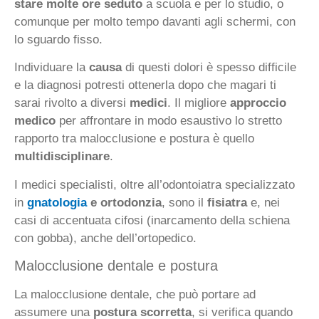
stare molte ore seduto
a scuola e per lo studio, o
comunque per molto tempo davanti agli schermi, con
lo sguardo fisso.
Individuare la
causa
di questi dolori è spesso difficile
e la diagnosi potresti ottenerla dopo che magari ti
sarai rivolto a diversi
medici
. Il migliore
approccio
medico
per affrontare in modo esaustivo lo stretto
rapporto tra malocclusione e postura è quello
multidisciplinare
.
I medici specialisti, oltre all’odontoiatra specializzato
in
gnatologia
e ortodonzia
, sono il
fisiatra
e, nei
casi di accentuata cifosi (inarcamento della schiena
con gobba), anche dell’ortopedico.
Malocclusione dentale e postura
La malocclusione dentale, che può portare ad
assumere una
postura scorretta
, si verifica quando