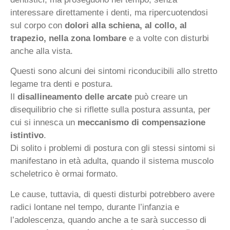
interessare direttamente i denti, ma ripercuotendosi
sul corpo con
dolori alla schiena, al collo, al
trapezio, nella zona lombare
e a volte con disturbi
anche alla vista.
Questi sono alcuni dei sintomi riconducibili allo stretto
legame tra denti e postura.
Il
disallineamento delle arcate
può creare un
disequilibrio che si riflette sulla postura assunta, per
cui si innesca un
meccanismo di compensazione
istintivo
.
Di solito i problemi di postura con gli stessi sintomi si
manifestano in età adulta, quando il sistema muscolo
scheletrico è ormai formato.
Le cause, tuttavia, di questi disturbi potrebbero avere
radici lontane nel tempo, durante l’infanzia e
l’adolescenza, quando anche a te sarà successo di