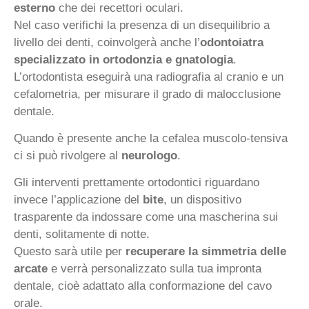
esterno
che dei recettori oculari.
Nel caso verifichi la presenza di un disequilibrio a
livello dei denti, coinvolgerà anche l’
odontoiatra
specializzato in ortodonzia e gnatologia
.
L’ortodontista eseguirà una radiografia al cranio e un
cefalometria, per misurare il grado di malocclusione
dentale.
Quando è presente anche la cefalea muscolo-tensiva
ci si può rivolgere al
neurologo
.
Gli interventi prettamente ortodontici riguardano
invece l’applicazione del
bite
, un dispositivo
trasparente da indossare come una mascherina sui
denti, solitamente di notte.
Questo sarà utile per
recuperare la simmetria delle
arcate
e verrà personalizzato sulla tua impronta
dentale, cioè adattato alla conformazione del cavo
orale.