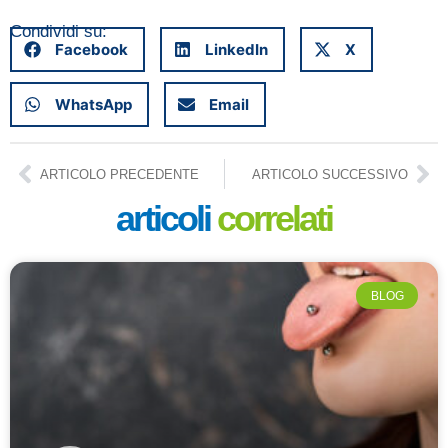
Condividi su:
Facebook
LinkedIn
X
WhatsApp
Email
ARTICOLO PRECEDENTE
ARTICOLO SUCCESSIVO
articoli
correlati
BLOG