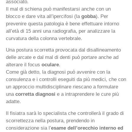
associato.
Il mal di schiena può manifestarsi anche con un
blocco e dare vita all’ipercifosi (la
gobba
). Per
prevenire questa patologia è bene effettuare intorno
all’età di 15 anni una radiografia, per analizzare la
curvatura della colonna vertebrale.
Una postura scorretta provocata dal disallineamento
delle arcate e dal mal di denti può portare anche ad
alterare il focus
oculare
.
Come già detto, la diagnosi può avvenire con la
consulenza e i controlli eseguiti da più medici, che con
un approccio multidisciplinare riescano a formulare
una
corretta diagnosi
e a intraprendere le cure più
adatte.
Il fisiatra sarà lo specialista che controllerà il grado di
scorrettezza nella postura, prendendo in
considerazione sia l’
esame dell’orecchio interno ed