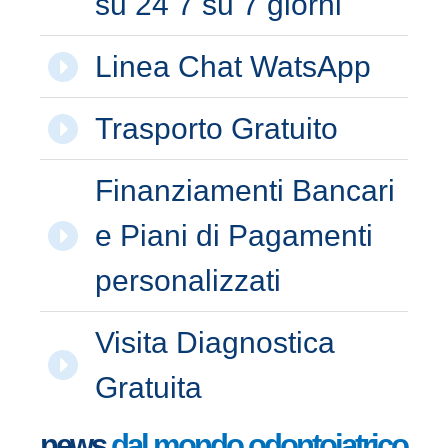
su 24 7 su 7 giorni
Linea Chat WatsApp
Trasporto Gratuito
Finanziamenti Bancari
e Piani di Pagamenti
personalizzati
Visita Diagnostica
Gratuita
news
dal mondo odontoiatrico