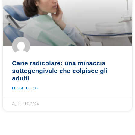
Carie radicolare: una minaccia
sottogengivale che colpisce gli
adulti
LEGGI TUTTO »
Agosto 17, 2024