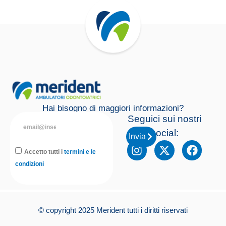
Hai bisogno di maggiori informazioni?
Seguici sui nostri
social:
Invia
Accetto tutti i
termini e le
condizioni
© copyright 2025 Merident tutti i diritti riservati