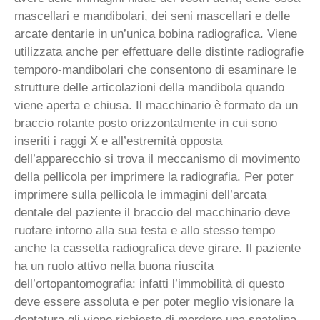
mascellari e mandibolari, dei seni mascellari e delle
arcate dentarie in un’unica bobina radiografica. Viene
utilizzata anche per effettuare delle distinte radiografie
temporo-mandibolari che consentono di esaminare le
strutture delle articolazioni della mandibola quando
viene aperta e chiusa. Il macchinario è formato da un
braccio rotante posto orizzontalmente in cui sono
inseriti i raggi X e all’estremità opposta
dell’apparecchio si trova il meccanismo di movimento
della pellicola per imprimere la radiografia. Per poter
imprimere sulla pellicola le immagini dell’arcata
dentale del paziente il braccio del macchinario deve
ruotare intorno alla sua testa e allo stesso tempo
anche la cassetta radiografica deve girare. Il paziente
ha un ruolo attivo nella buona riuscita
dell’ortopantomografia: infatti l’immobilità di questo
deve essere assoluta e per poter meglio visionare la
dentatura gli viene richiesto di mordere una spatolina