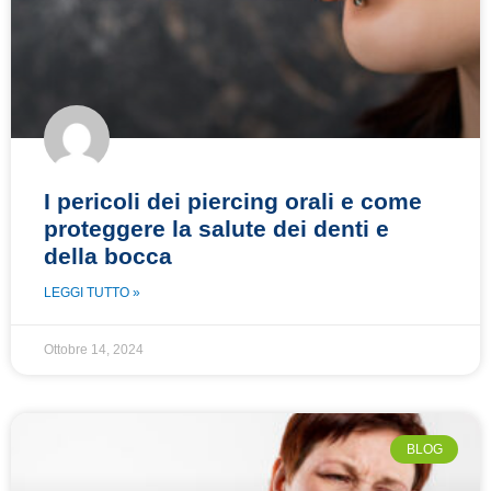
I pericoli dei piercing orali e come
proteggere la salute dei denti e
della bocca
LEGGI TUTTO »
Ottobre 14, 2024
BLOG