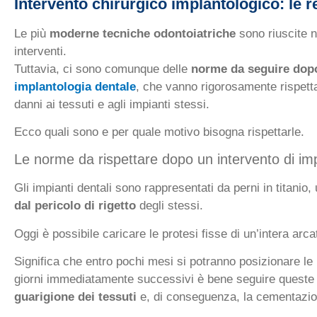
Intervento chirurgico implantologico: le r
Le più
moderne tecniche odontoiatriche
sono riuscite ne
interventi.
Tuttavia, ci sono comunque delle
norme da seguire dopo 
implantologia dentale
, che vanno rigorosamente rispett
danni ai tessuti e agli impianti stessi.
Ecco quali sono e per quale motivo bisogna rispettarle.
Le norme da rispettare dopo un intervento di im
Gli impianti dentali sono rappresentati da perni in titani
dal pericolo di rigetto
degli stessi.
Oggi è possibile caricare le protesi fisse di un’intera arca
Significa che entro pochi mesi si potranno posizionare le 
giorni immediatamente successivi è bene seguire queste 
guarigione dei tessuti
e, di conseguenza, la cementazion