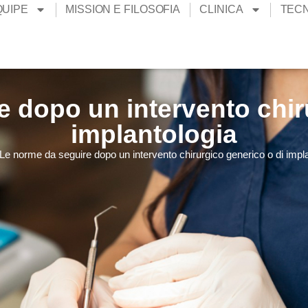
QUIPE
MISSION E FILOSOFIA
CLINICA
TEC
 dopo un intervento chir
implantologia
Le norme da seguire dopo un intervento chirurgico generico o di impl