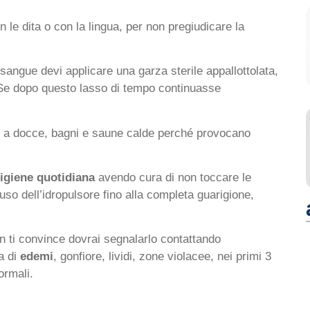
 le dita o con la lingua, per non pregiudicare la
 sangue devi applicare una garza sterile appallottolata,
Se dopo questo lasso di tempo continuasse
 a docce, bagni e saune calde perché provocano
’igiene quotidiana
avendo cura di non toccare le
l’uso dell’idropulsore fino alla completa guarigione,
 ti convince dovrai segnalarlo contattando
a di
edemi
, gonfiore, lividi, zone violacee, nei primi 3
ormali.