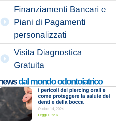
Finanziamenti Bancari e
Piani di Pagamenti
personalizzati
Visita Diagnostica
Gratuita
news
dal mondo odontoiatrico
I pericoli dei piercing orali e
come proteggere la salute dei
denti e della bocca
Ottobre 14, 2024
Leggi Tutto »