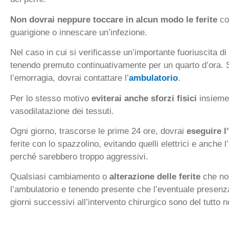
Non dovrai neppure toccare in alcun modo le ferite
con
guarigione o innescare un’infezione.
Nel caso in cui si verificasse un’importante fuoriuscita di
tenendo premuto continuativamente per un quarto d’ora. 
l’emorragia, dovrai contattare l’
ambulatorio
.
Per lo stesso motivo
eviterai anche sforzi fisici
insieme
vasodilatazione dei tessuti.
Ogni giorno, trascorse le prime 24 ore, dovrai
eseguire l
ferite con lo spazzolino, evitando quelli elettrici e anche 
perché sarebbero troppo aggressivi.
Qualsiasi cambiamento o
alterazione delle ferite
che non
l’ambulatorio e tenendo presente che l’eventuale presenz
giorni successivi all’intervento chirurgico sono del tutto n