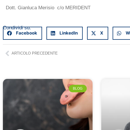
Dott. Gianluca Merisio c/o MERIDENT
Condividi su:
Facebook
LinkedIn
X
W
ARTICOLO PRECEDENTE
BLOG