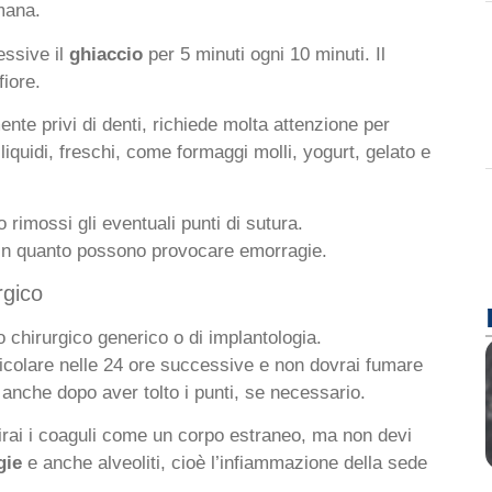
imana.
ssive il
ghiaccio
per 5 minuti ogni 10 minuti. Il
fiore.
nte privi di denti, richiede molta attenzione per
 liquidi, freschi, come formaggi molli, yogurt, gelato e
.
 rimossi gli eventuali punti di sutura.
, in quanto possono provocare emorragie.
rgico
 chirurgico generico o di implantologia.
rticolare nelle 24 ore successive e non dovrai fumare
 anche dopo aver tolto i punti, se necessario.
rai i coaguli come un corpo estraneo, ma non devi
gie
e anche alveoliti, cioè l’infiammazione della sede