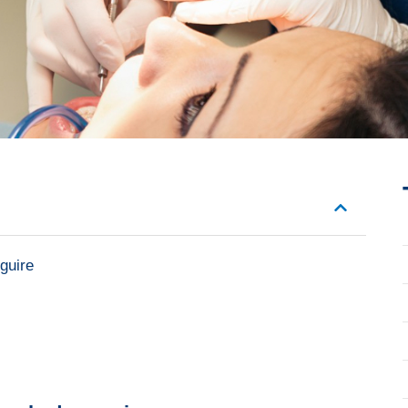
eguire