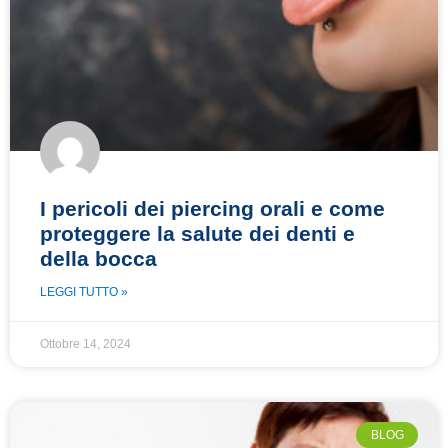
I pericoli dei piercing orali e come
proteggere la salute dei denti e
della bocca
LEGGI TUTTO »
Ottobre 14, 2024
BLOG