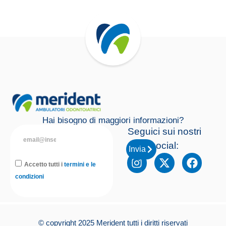
Hai bisogno di maggiori informazioni?
Seguici sui nostri
social:
Invia
Accetto tutti i
termini e le
condizioni
© copyright 2025 Merident tutti i diritti riservati