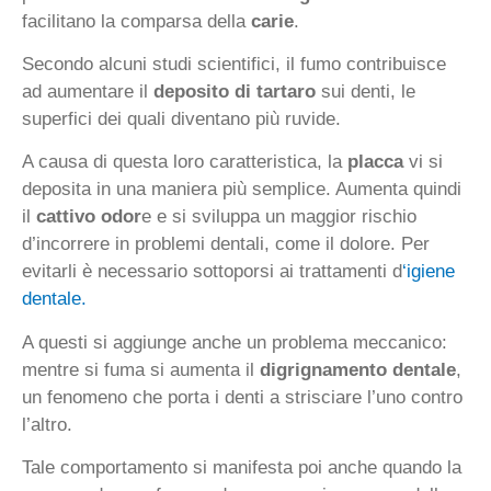
facilitano la comparsa della
carie
.
Secondo alcuni studi scientifici, il fumo contribuisce
ad aumentare il
deposito di tartaro
sui denti, le
superfici dei quali diventano più ruvide.
A causa di questa loro caratteristica, la
placca
vi si
deposita in una maniera più semplice. Aumenta quindi
il
cattivo odor
e e si sviluppa un maggior rischio
d’incorrere in problemi dentali, come il dolore. Per
evitarli è necessario sottoporsi ai trattamenti d
‘igiene
dentale.
A questi si aggiunge anche un problema meccanico:
mentre si fuma si aumenta il
digrignamento dentale
,
un fenomeno che porta i denti a strisciare l’uno contro
l’altro.
Tale comportamento si manifesta poi anche quando la