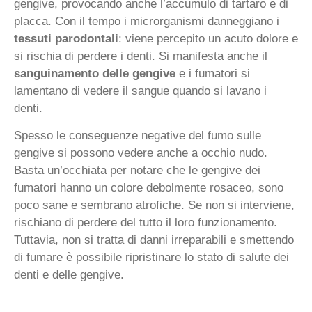
gengive, provocando anche l’accumulo di tartaro e di
placca. Con il tempo i microrganismi danneggiano i
tessuti parodontali
: viene percepito un acuto dolore e
si rischia di perdere i denti. Si manifesta anche il
sanguinamento delle gengive
e i fumatori si
lamentano di vedere il sangue quando si lavano i
denti.
Spesso le conseguenze negative del fumo sulle
gengive si possono vedere anche a occhio nudo.
Basta un’occhiata per notare che le gengive dei
fumatori hanno un colore debolmente rosaceo, sono
poco sane e sembrano atrofiche. Se non si interviene,
rischiano di perdere del tutto il loro funzionamento.
Tuttavia, non si tratta di danni irreparabili e smettendo
di fumare è possibile ripristinare lo stato di salute dei
denti e delle gengive.