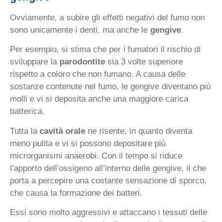
Ovviamente, a subire gli effetti negativi del fumo non
sono unicamente i denti, ma anche le
gengive
.
Per esempio, si stima che per i fumatori il rischio di
sviluppare la
parodontite
sia 3 volte superiore
rispetto a coloro che non fumano. A causa delle
sostanze contenute nel fumo, le gengive diventano più
molli e vi si deposita anche una maggiore carica
batterica.
Tutta la
cavità orale
ne risente, in quanto diventa
meno pulita e vi si possono depositare più
microrganismi anaerobi. Con il tempo si riduce
l’apporto dell’ossigeno all’interno delle gengive, il che
porta a percepire una costante sensazione di sporco,
che causa la formazione dei batteri.
Essi sono molto aggressivi e attaccano i tessuti delle