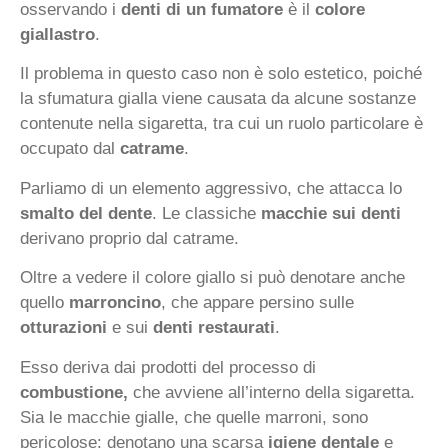
osservando i
denti di un fumatore
è il
colore
giallastro
.
Il problema in questo caso non è solo estetico, poiché
la sfumatura gialla viene causata da alcune sostanze
contenute nella sigaretta, tra cui un ruolo particolare è
occupato dal
catrame
.
Parliamo di un elemento aggressivo, che attacca lo
smalto del dente
. Le classiche
macchie sui denti
derivano proprio dal catrame.
Oltre a vedere il colore giallo si può denotare anche
quello
marroncino
, che appare persino sulle
otturazioni
e sui
denti restaurati
.
Esso deriva dai prodotti del processo di
combustione,
che avviene all’interno della sigaretta.
Sia le macchie gialle, che quelle marroni, sono
pericolose: denotano una scarsa
igiene dentale
e