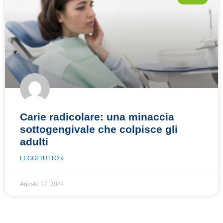
Carie radicolare: una minaccia
sottogengivale che colpisce gli
adulti
LEGGI TUTTO »
Agosto 17, 2024