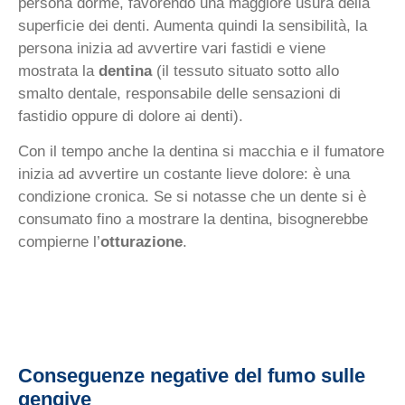
persona dorme, favorendo una maggiore usura della
superficie dei denti. Aumenta quindi la sensibilità, la
persona inizia ad avvertire vari fastidi e viene
mostrata la
dentina
(il tessuto situato sotto allo
smalto dentale, responsabile delle sensazioni di
fastidio oppure di dolore ai denti).
Con il tempo anche la dentina si macchia e il fumatore
inizia ad avvertire un costante lieve dolore: è una
condizione cronica. Se si notasse che un dente si è
consumato fino a mostrare la dentina, bisognerebbe
compierne l’
otturazione
.
Conseguenze negative del fumo sulle
gengive