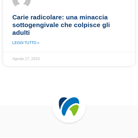
Carie radicolare: una minaccia
sottogengivale che colpisce gli
adulti
LEGGI TUTTO »
Agosto 17, 2024