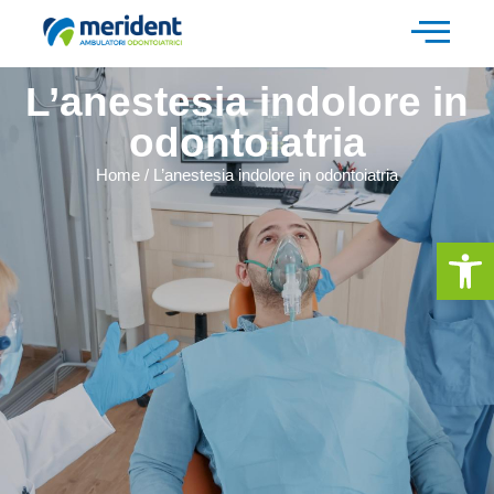
L’anestesia indolore in
odontoiatria
Home
/
L’anestesia indolore in odontoiatria
Apri la 