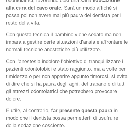
odontoiatrici, favorendo così una sana
educazione
alla cura del cavo orale
. Sarà un modo affichè si
possa poi non avere mai più paura del dentista per il
resto della vita.
Con questa tecnica il bambino viene sedato ma non
impara a gestire certe situazioni d’ansia e affrontare le
normali tecniche anestetiche più utilizzate.
Con l’anestesia indolore l’obiettivo di tranquillizzare i
pazienti odontofobici è stato raggiunto, ma a volte per
timidezza o per non apparire appunto timorosi, si evita
di dire che si ha paura degli aghi, del trapano e di tutti
gli attrezzi odontoiatrici che potrebbero provocare
dolore.
È utile, al contrario,
far presente questa paura
in
modo che il dentista possa permetterti di usufruire
della sedazione cosciente.