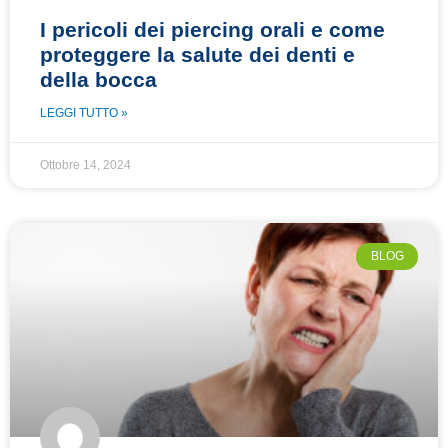
I pericoli dei piercing orali e come
proteggere la salute dei denti e
della bocca
LEGGI TUTTO »
Ottobre 14, 2024
BLOG