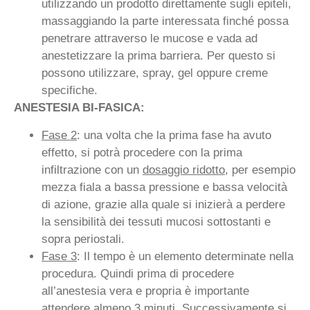
utilizzando un prodotto direttamente sugli epiteli,
massaggiando la parte interessata finché possa
penetrare attraverso le mucose e vada ad
anestetizzare la prima barriera. Per questo si
possono utilizzare, spray, gel oppure creme
specifiche.
ANESTESIA BI-FASICA:
Fase 2
: una volta che la prima fase ha avuto
effetto, si potrà procedere con la prima
infiltrazione con un
dosaggio ridotto
, per esempio
mezza fiala a bassa pressione e bassa velocità
di azione, grazie alla quale si inizierà a perdere
la sensibilità dei tessuti mucosi sottostanti e
sopra periostali.
Fase 3
: Il tempo è un elemento determinate nella
procedura. Quindi prima di procedere
all’anestesia vera e propria è importante
attendere almeno 3 minuti. Successivamente si