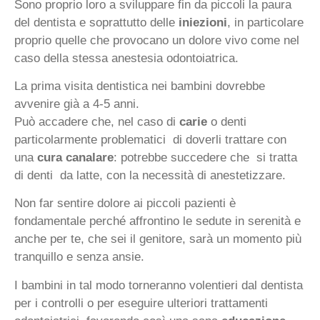
Sono proprio loro a sviluppare fin da piccoli la paura
del dentista e soprattutto delle
iniezioni
, in particolare
proprio quelle che provocano un dolore vivo come nel
caso della stessa anestesia odontoiatrica.
La prima visita dentistica nei bambini dovrebbe
avvenire già a 4-5 anni.
Può accadere che, nel caso di
carie
o denti
particolarmente problematici di doverli trattare con
una
cura canalare
: potrebbe succedere che si tratta
di denti da latte, con la necessità di anestetizzare.
Non far sentire dolore ai piccoli pazienti è
fondamentale perché affrontino le sedute in serenità e
anche per te, che sei il genitore, sarà un momento più
tranquillo e senza ansie.
I bambini in tal modo torneranno volentieri dal dentista
per i controlli o per eseguire ulteriori trattamenti