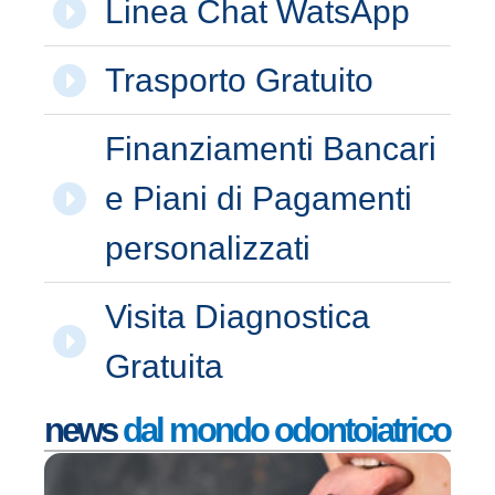
Linea Chat WatsApp
Trasporto Gratuito
Finanziamenti Bancari
e Piani di Pagamenti
personalizzati
Visita Diagnostica
Gratuita
news
dal mondo odontoiatrico
I 
de