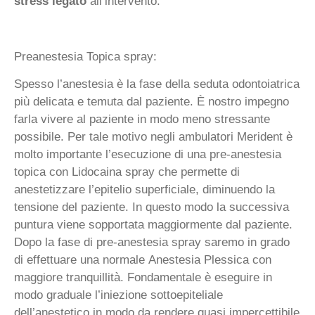
stress legato
all’intervento.
Preanestesia Topica spray:
Spesso l’anestesia è la fase della seduta odontoiatrica
più delicata e temuta dal paziente. È nostro impegno
farla vivere al paziente in modo meno stressante
possibile. Per tale motivo negli ambulatori Merident è
molto importante l’esecuzione di una pre-anestesia
topica con Lidocaina spray che permette di
anestetizzare l’epitelio superficiale, diminuendo la
tensione del paziente. In questo modo la successiva
puntura viene sopportata maggiormente dal paziente.
Dopo la fase di pre-anestesia spray saremo in grado
di effettuare una normale Anestesia Plessica con
maggiore tranquillità. Fondamentale è eseguire in
modo graduale l’iniezione sottoepiteliale
dell’anestetico in modo da rendere quasi impercettibile