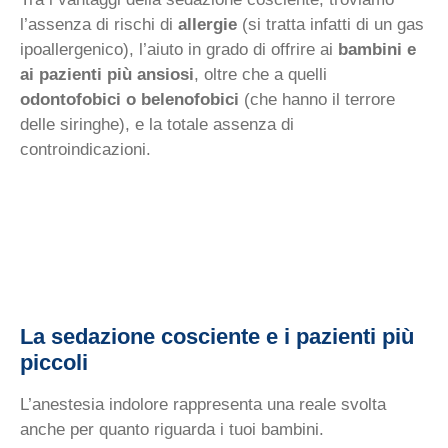
l’assenza di rischi di
allergie
(si tratta infatti di un gas
ipoallergenico), l’aiuto in grado di offrire ai
bambini e
ai pazienti più ansiosi
, oltre che a quelli
odontofobici o belenofobici
(che hanno il terrore
delle siringhe), e la totale assenza di
controindicazioni.
La sedazione cosciente e i pazienti più
piccoli
L’anestesia indolore rappresenta una reale svolta
anche per quanto riguarda i tuoi bambini.