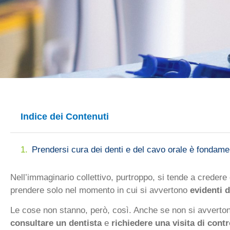
Indice dei Contenuti
Prendersi cura dei denti e del cavo orale è fondame
Nell’immaginario collettivo, purtroppo, si tende a credere
prendere solo nel momento in cui si avvertono
evidenti d
Le cose non stanno, però, così. Anche se non si avvertono
consultare un dentista
e
richiedere una visita di contr