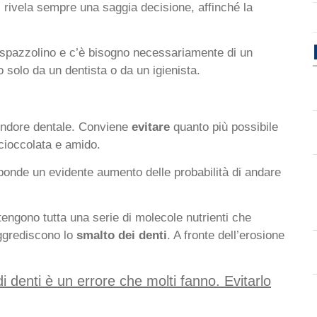
 rivela sempre una saggia decisione, affinché la
o spazzolino e c’è bisogno necessariamente di un
 solo da un dentista o da un igienista.
endore dentale. Conviene
evitare
quanto più possibile
cioccolata e amido.
sponde un evidente aumento delle probabilità di andare
ntengono tutta una serie di molecole nutrienti che
aggrediscono lo
smalto dei denti
. A fronte dell’erosione
 denti è un errore che molti fanno. Evitarlo