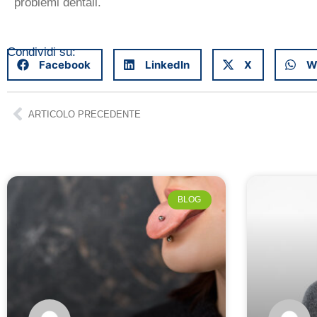
problemi dentali.
Condividi su:
Facebook
LinkedIn
X
W
ARTICOLO PRECEDENTE
BLOG