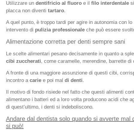
Utilizzare un
dentifricio al fluoro
e il
filo interdentale
si
placca non diventi
tartaro
.
A quel punto, è troppo tardi per agire in autonomia con l
intervento di
pulizia professionale
che può essere svolto
Alimentazione corretta per denti sempre sani
Le scelte alimentari pesano decisamente in quanto a spl
cibi zuccherati
, come caramelle, merendine, barrette di 
A fronte di una maggiore assunzione di questi cibi, corri
incontro a
carie
e poi mal
di denti
.
Il motivo di fondo risiede nel fatto che questi alimenti co
alimentano i batteri ed a loro volta producono acidi che 
di quest’ultimo, i denti si indeboliscono.
Andare dal dentista solo quando si avverte mal di
si può!