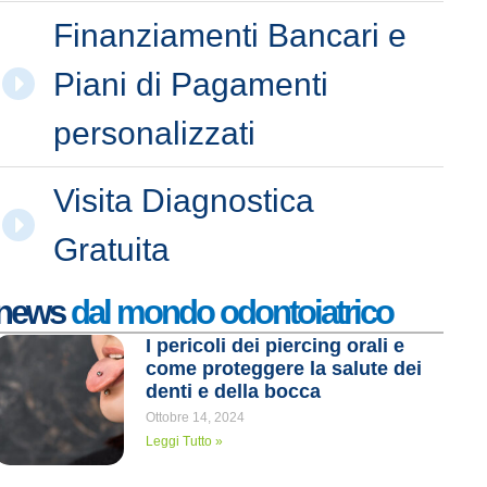
Finanziamenti Bancari e
Piani di Pagamenti
personalizzati
Visita Diagnostica
Gratuita
news
dal mondo odontoiatrico
I pericoli dei piercing orali e
come proteggere la salute dei
denti e della bocca
Ottobre 14, 2024
Leggi Tutto »