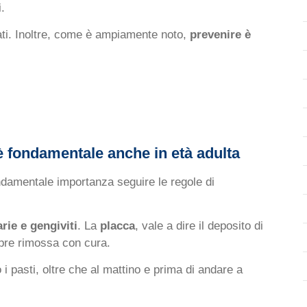
.
ati. Inoltre, come è ampiamente noto,
prevenire è
 è fondamentale anche in età adulta
ndamentale importanza seguire le regole di
arie
e gengiviti
. La
placca
, vale a dire il deposito di
mpre rimossa con cura.
i pasti, oltre che al mattino e prima di andare a