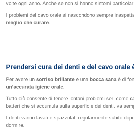
volte ogni anno. Anche se non si hanno sintomi particolari
I problemi del cavo orale si nascondono sempre inaspett
meglio che curare
.
Prendersi cura dei denti e del cavo orale
Per avere un
sorriso brillante
e una
bocca sana
è di fo
un’accurata igiene orale
.
Tutto ciò consente di tenere lontani problemi seri come
c
batteri che si accumula sulla superficie dei denti, va se
I denti vanno lavati e spazzolati regolarmente subito dopo 
dormire.