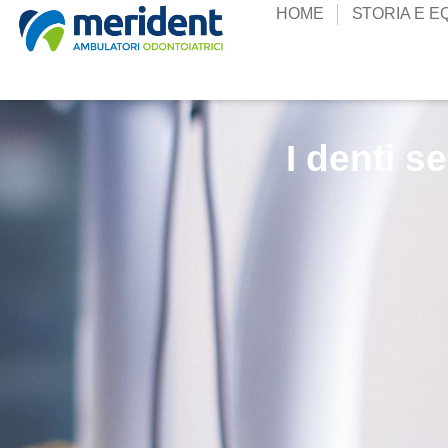
HOME
STORIA E E
I denti s