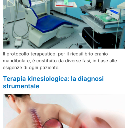
Il protocollo terapeutico, per il riequilibrio cranio-
mandibolare, è costituito da diverse fasi, in base alle
esigenze di ogni paziente.
Terapia kinesiologica: la diagnosi
strumentale