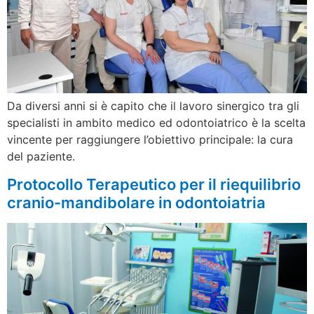
Da diversi anni si è capito che il lavoro sinergico tra gli
specialisti in ambito medico ed odontoiatrico è la scelta
vincente per raggiungere l’obiettivo principale: la cura
del paziente.
Protocollo Terapeutico per il riequilibrio
cranio-mandibolare in odontoiatria