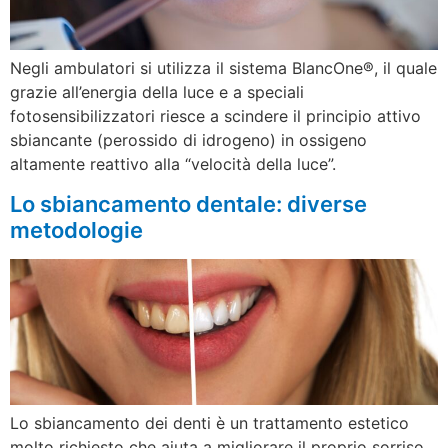
Negli ambulatori si utilizza il sistema BlancOne®, il quale
grazie all’energia della luce e a speciali
fotosensibilizzatori riesce a scindere il principio attivo
sbiancante (perossido di idrogeno) in ossigeno
altamente reattivo alla “velocità della luce”.
Lo sbiancamento dentale: diverse
metodologie
Lo sbiancamento dei denti è un trattamento estetico
molto richiesto che aiuta a migliorare il proprio sorriso.